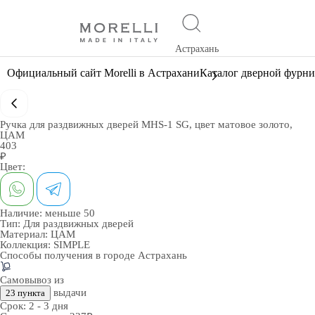
Астрахань
Официальный сайт Morelli в Астрахани
Каталог дверной фурн
Ручка для раздвижных дверей MHS-1 SG, цвет матовое золото,
ЦАМ
403
₽
Цвет:
Наличие:
меньше 50
Тип:
Для раздвижных дверей
Материал:
ЦАМ
Коллекция:
SIMPLE
Способы получения в городе
Астрахань
Самовывоз из
выдачи
23 пункта
Срок:
2 - 3 дня