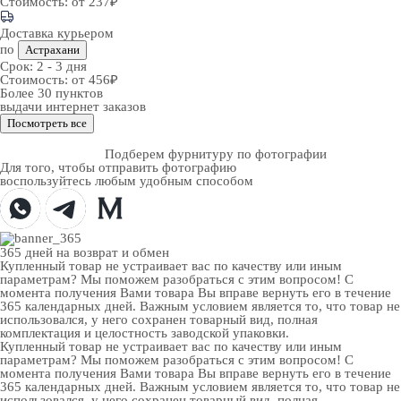
Стоимость:
от 237₽
Доставка курьером
по
Астрахани
Срок:
2 - 3 дня
Стоимость:
от 456₽
Более 30 пунктов
выдачи интернет заказов
Посмотреть все
Подберем фурнитуру по фотографии
Для того, чтобы отправить фотографию
воспользуйтесь любым удобным способом
365 дней
на возврат и обмен
Купленный товар не устраивает вас по качеству или иным
параметрам? Мы поможем разобраться с этим вопросом! С
момента получения Вами товара Вы вправе вернуть его в течение
365 календарных дней. Важным условием является то, что товар не
использовался, у него сохранен товарный вид, полная
комплектация и целостность заводской упаковки.
Купленный товар не устраивает вас по качеству или иным
параметрам? Мы поможем разобраться с этим вопросом! С
момента получения Вами товара Вы вправе вернуть его в течение
365 календарных дней. Важным условием является то, что товар не
использовался, у него сохранен товарный вид, полная