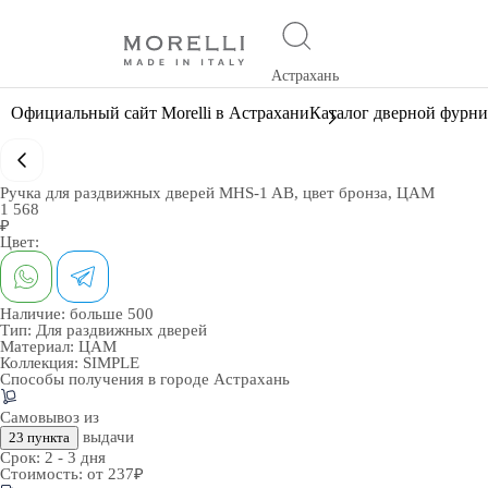
Астрахань
Официальный сайт Morelli в Астрахани
Каталог дверной фурн
Ручка для раздвижных дверей MHS-1 AB, цвет бронза, ЦАМ
1 568
₽
Цвет:
Наличие:
больше 500
Тип:
Для раздвижных дверей
Материал:
ЦАМ
Коллекция:
SIMPLE
Способы получения в городе
Астрахань
Самовывоз из
выдачи
23 пункта
Срок:
2 - 3 дня
Стоимость:
от 237₽