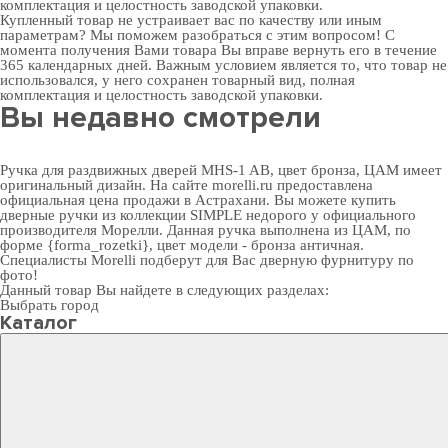
комплектация и целостность заводской упаковки.
Купленный товар не устраивает вас по качеству или иным
параметрам? Мы поможем разобраться с этим вопросом! С
момента получения Вами товара Вы вправе вернуть его в течение
365 календарных дней. Важным условием является то, что товар не
использовался, у него сохранен товарный вид, полная
комплектация и целостность заводской упаковки.
Вы недавно смотрели
Ручка для раздвижных дверей MHS-1 AB, цвет бронза, ЦАМ имеет
оригинальный дизайн. На сайте morelli.ru предоставлена
официальная цена продажи в Астрахани. Вы можете
купить
дверные ручки
из коллекции SIMPLE недорого у официального
производителя Морелли. Данная ручка выполнена из ЦАМ, по
форме {forma_rozetki}, цвет модели - бронза античная.
Специалисты Morelli подберут для Вас
дверную фурнитуру
по
фото!
Данный товар Вы найдете в следующих разделах:
Выбрать город
Каталог