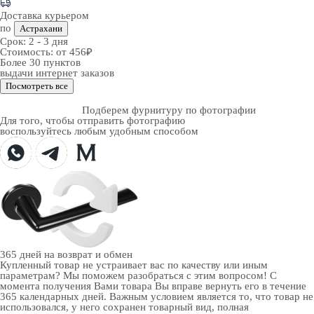
Доставка курьером
по
Астрахани
Срок:
2 - 3 дня
Стоимость:
от 456₽
Более 30 пунктов
выдачи интернет заказов
Посмотреть все
Подберем фурнитуру по фотографии
Для того, чтобы отправить фотографию
воспользуйтесь любым удобным способом
365 дней
на возврат и обмен
Купленный товар не устраивает вас по качеству или иным
параметрам? Мы поможем разобраться с этим вопросом! С
момента получения Вами товара Вы вправе вернуть его в течение
365 календарных дней. Важным условием является то, что товар не
использовался, у него сохранен товарный вид, полная