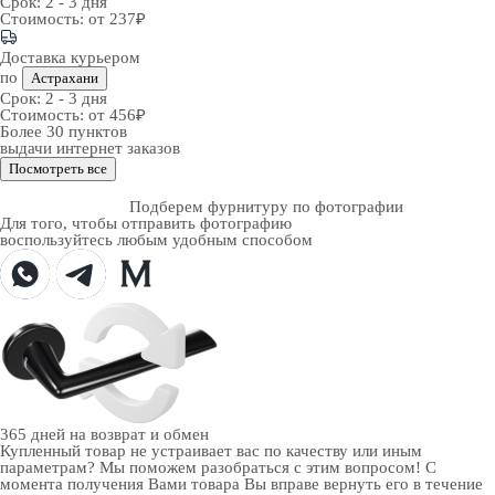
Срок:
2 - 3 дня
Стоимость:
от 237₽
Доставка курьером
по
Астрахани
Срок:
2 - 3 дня
Стоимость:
от 456₽
Более 30 пунктов
выдачи интернет заказов
Посмотреть все
Подберем фурнитуру по фотографии
Для того, чтобы отправить фотографию
воспользуйтесь любым удобным способом
365 дней
на возврат и обмен
Купленный товар не устраивает вас по качеству или иным
параметрам? Мы поможем разобраться с этим вопросом! С
момента получения Вами товара Вы вправе вернуть его в течение