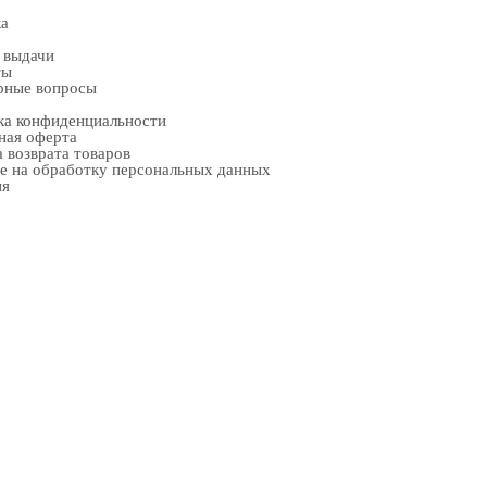
ка
 выдачи
ты
рные вопросы
ка конфиденциальности
ная оферта
 возврата товаров
е на обработку персональных данных
ия