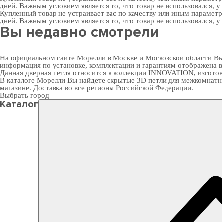
дней. Важным условием является то, что товар не использовался, у
Купленный товар не устраивает вас по качеству или иным парамет
дней. Важным условием является то, что товар не использовался, у
Вы недавно смотрели
На официальном сайте Морелли в Москве и Московской области Вы м
информация по установке, комплектации и гарантиям отображена 
Данная дверная петля относится к коллекции INNOVATION, изготовл
В
каталоге Морелли
Вы найдете скрытые 3D петли для межкомнатны
магазине. Доставка во все регионы Российской Федерации.
Выбрать город
Каталог