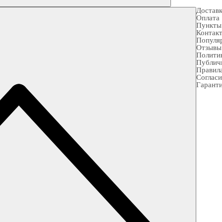
Достав
Оплата
Пункты
Контак
Популя
Отзывы
Полити
Публич
Правила
Согласи
Гарант