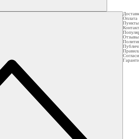
Достав
Оплата
Пункты
Контак
Популя
Отзывы
Полити
Публич
Правила
Согласи
Гарант