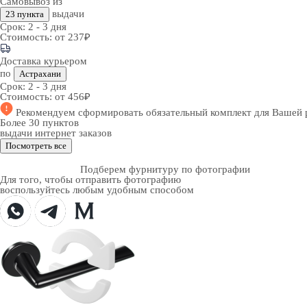
Самовывоз из
выдачи
23 пункта
Срок:
2 - 3 дня
Стоимость:
от 237₽
Доставка курьером
по
Астрахани
Срок:
2 - 3 дня
Стоимость:
от 456₽
Рекомендуем
сформировать обязательный комплект
для Вашей 
Более 30 пунктов
выдачи интернет заказов
Посмотреть все
Подберем фурнитуру по фотографии
Для того, чтобы отправить фотографию
воспользуйтесь любым удобным способом