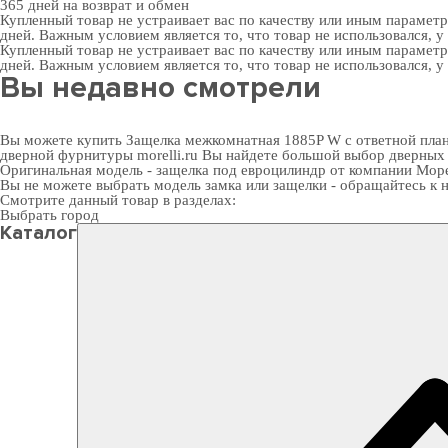
365 дней
на возврат и обмен
Купленный товар не устраивает вас по качеству или иным парамет
дней. Важным условием является то, что товар не использовался, у
Купленный товар не устраивает вас по качеству или иным парамет
дней. Важным условием является то, что товар не использовался, у
Вы недавно смотрели
Вы можете купить Защелка межкомнатная 1885P W с ответной планк
дверной фурнитуры
morelli.ru Вы найдете большой выбор
дверных
Оригинальная модель - защелка под евроцилиндр от компании Мор
Вы не можете выбрать модель замка или защелки - обращайтесь 
Смотрите данный товар в разделах:
Выбрать город
Каталог