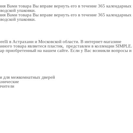
ия Вами товара Вы вправе вернуть его в течение 365 календарных
аводской упаковки.
ия Вами товара Вы вправе вернуть его в течение 365 календарных
аводской упаковки.
elli в Астрахани и Московской области. В
интернет-магазине
анного товара являетеся пластик, представлен в коллекции SIMPLE.
ар приобретенный на нашем сайте. Если у Вас возникли вопросы и
ки для межкомнатных дверей
хнические
ичители