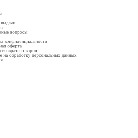
ка
 выдачи
ты
рные вопросы
ка конфиденциальности
ная оферта
 возврата товаров
е на обработку персональных данных
ия