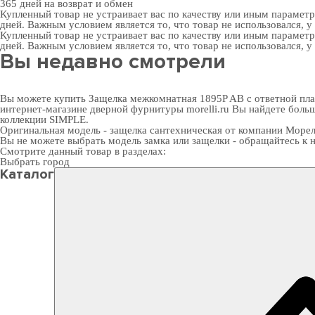
365 дней
на возврат и обмен
Купленный товар не устраивает вас по качеству или иным парамет
дней. Важным условием является то, что товар не использовался, у
Купленный товар не устраивает вас по качеству или иным парамет
дней. Важным условием является то, что товар не использовался, у
Вы недавно смотрели
Вы можете купить Защелка межкомнатная 1895P AB с ответной план
интернет-магазине дверной фурнитуры
morelli.ru Вы найдете бол
коллекции SIMPLE.
Оригинальная модель - защелка сантехническая от компании Морел
Вы не можете выбрать модель замка или защелки - обращайтесь 
Смотрите данный товар в разделах:
Выбрать город
Каталог