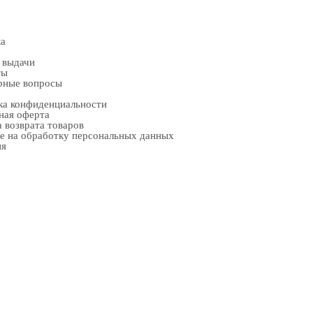
ка
 выдачи
ты
рные вопросы
ка конфиденциальности
ная оферта
 возврата товаров
е на обработку персональных данных
ия