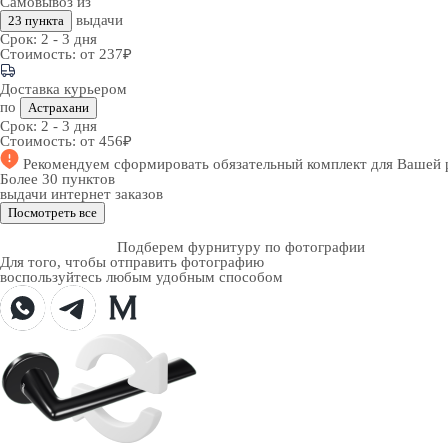
Самовывоз из
выдачи
23 пункта
Срок:
2 - 3 дня
Стоимость:
от 237₽
Доставка курьером
по
Астрахани
Срок:
2 - 3 дня
Стоимость:
от 456₽
Рекомендуем
сформировать обязательный комплект
для Вашей 
Более 30 пунктов
выдачи интернет заказов
Посмотреть все
Подберем фурнитуру по фотографии
Для того, чтобы отправить фотографию
воспользуйтесь любым удобным способом