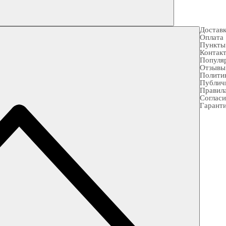
Достав
Оплата
Пункты
Контак
Популя
Отзывы
Полити
Публич
Правила
Согласи
Гарант