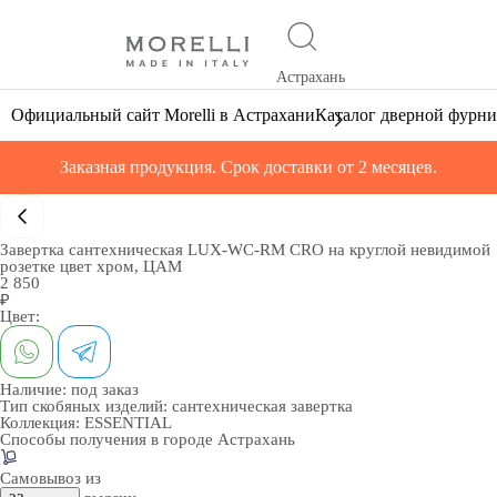
Астрахань
Официальный сайт Morelli в Астрахани
Каталог дверной фурн
Заказная продукция. Срок доставки от 2 месяцев.
Завертка сантехническая LUX-WC-RM CRO на круглой невидимой
розетке цвет хром, ЦАМ
2 850
₽
Цвет:
Наличие:
под заказ
Тип скобяных изделий:
сантехническая завертка
Коллекция:
ESSENTIAL
Способы получения в городе
Астрахань
Самовывоз из