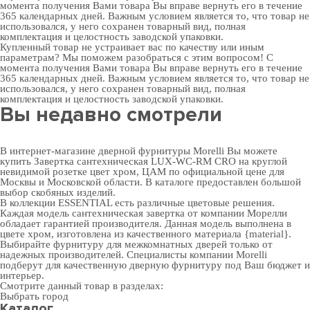
момента получения Вами товара Вы вправе вернуть его в течение
365 календарных дней. Важным условием является то, что товар не
использовался, у него сохранен товарный вид, полная
комплектация и целостность заводской упаковки.
Купленный товар не устраивает вас по качеству или иным
параметрам? Мы поможем разобраться с этим вопросом! С
момента получения Вами товара Вы вправе вернуть его в течение
365 календарных дней. Важным условием является то, что товар не
использовался, у него сохранен товарный вид, полная
комплектация и целостность заводской упаковки.
Вы недавно смотрели
В интернет-магазине дверной фурнитуры Morelli Вы можете
купить Завертка сантехническая LUX-WC-RM CRO на круглой
невидимой розетке цвет хром, ЦАМ по официальной цене для
Москвы и Московской области. В каталоге предоставлен большой
выбор скобяных изделий.
В коллекции ESSENTIAL есть различные цветовые решения.
Каждая модель сантехническая завертка от компании Морелли
обладает гарантией производителя. Данная модель выполнена в
цвете хром, изготовлена из качественного материала {material}.
Выбирайте
фурнитуру для межкомнатных дверей
только от
надежных производителей. Специалисты компании Morelli
подберут для качественную дверную фурнитуру под Ваш бюджет и
интерьер.
Смотрите данный товар в разделах:
Выбрать город
Каталог