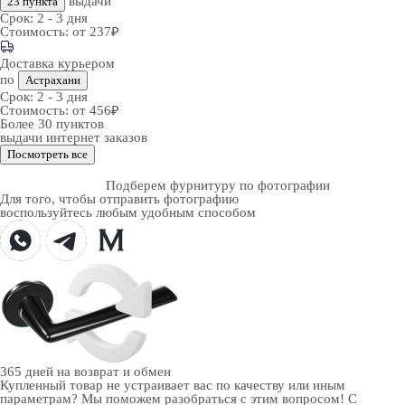
выдачи
23 пункта
Срок:
2 - 3 дня
Стоимость:
от 237₽
Доставка курьером
по
Астрахани
Срок:
2 - 3 дня
Стоимость:
от 456₽
Более 30 пунктов
выдачи интернет заказов
Посмотреть все
Подберем фурнитуру по фотографии
Для того, чтобы отправить фотографию
воспользуйтесь любым удобным способом
365 дней
на возврат и обмен
Купленный товар не устраивает вас по качеству или иным
параметрам? Мы поможем разобраться с этим вопросом! С