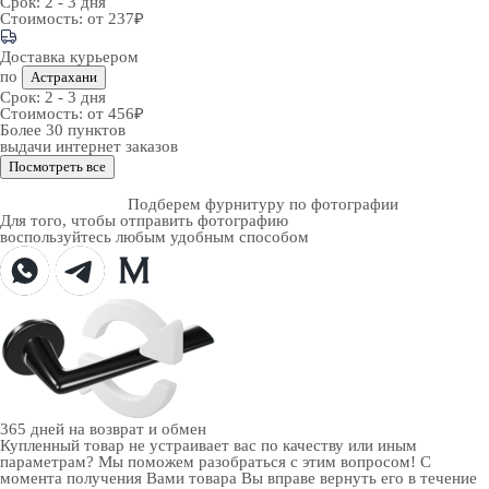
Срок:
2 - 3 дня
Стоимость:
от 237₽
Доставка курьером
по
Астрахани
Срок:
2 - 3 дня
Стоимость:
от 456₽
Более 30 пунктов
выдачи интернет заказов
Посмотреть все
Подберем фурнитуру по фотографии
Для того, чтобы отправить фотографию
воспользуйтесь любым удобным способом
365 дней
на возврат и обмен
Купленный товар не устраивает вас по качеству или иным
параметрам? Мы поможем разобраться с этим вопросом! С
момента получения Вами товара Вы вправе вернуть его в течение