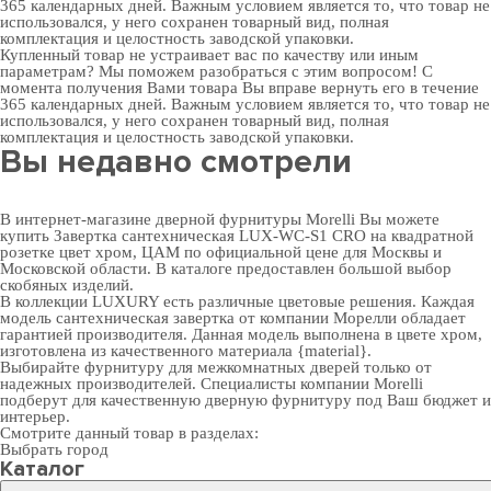
365 календарных дней. Важным условием является то, что товар не
использовался, у него сохранен товарный вид, полная
комплектация и целостность заводской упаковки.
Купленный товар не устраивает вас по качеству или иным
параметрам? Мы поможем разобраться с этим вопросом! С
момента получения Вами товара Вы вправе вернуть его в течение
365 календарных дней. Важным условием является то, что товар не
использовался, у него сохранен товарный вид, полная
комплектация и целостность заводской упаковки.
Вы недавно смотрели
В интернет-магазине дверной фурнитуры Morelli Вы можете
купить Завертка сантехническая LUX-WC-S1 CRO на квадратной
розетке цвет хром, ЦАМ по официальной цене для Москвы и
Московской области. В каталоге предоставлен большой выбор
скобяных изделий.
В коллекции LUXURY есть различные цветовые решения. Каждая
модель сантехническая завертка от компании Морелли обладает
гарантией производителя. Данная модель выполнена в цвете хром,
изготовлена из качественного материала {material}.
Выбирайте
фурнитуру для межкомнатных дверей
только от
надежных производителей. Специалисты компании Morelli
подберут для качественную дверную фурнитуру под Ваш бюджет и
интерьер.
Смотрите данный товар в разделах:
Выбрать город
Каталог