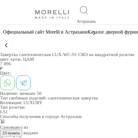
Астрахань
Официальный сайт Morelli в Астрахани
Каталог дверной фурн
Завертка сантехническая LUX-WC-S1 CRO на квадратной розетке
цвет хром, ЦАМ
7 896
₽
Цвет:
Наличие:
меньше 50
Тип скобяных изделий:
сантехническая завертка
Коллекция:
LUXURY
Тип розетки
I-S1
Способы получения в городе
Астрахань
Самовывоз из
выдачи
23 пункта