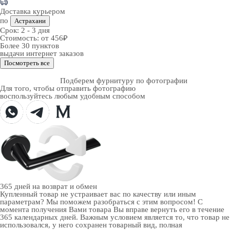
Доставка курьером
по
Астрахани
Срок:
2 - 3 дня
Стоимость:
от 456₽
Более 30 пунктов
выдачи интернет заказов
Посмотреть все
Подберем фурнитуру по фотографии
Для того, чтобы отправить фотографию
воспользуйтесь любым удобным способом
365 дней
на возврат и обмен
Купленный товар не устраивает вас по качеству или иным
параметрам? Мы поможем разобраться с этим вопросом! С
момента получения Вами товара Вы вправе вернуть его в течение
365 календарных дней. Важным условием является то, что товар не
использовался, у него сохранен товарный вид, полная