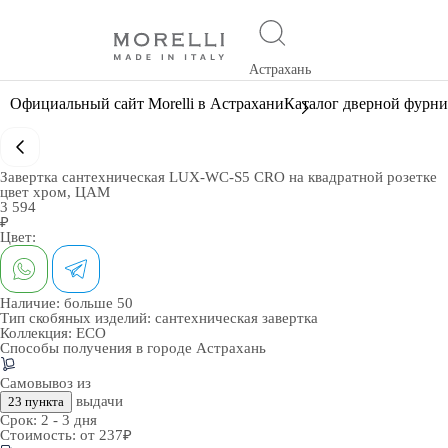
Астрахань
Официальный сайт Morelli в Астрахани
Каталог дверной фурн
Завертка сантехническая LUX-WC-S5 CRO на квадратной розетке
цвет хром, ЦАМ
3 594
₽
Цвет:
Наличие:
больше 50
Тип скобяных изделий:
сантехническая завертка
Коллекция:
ECO
Способы получения в городе
Астрахань
Самовывоз из
выдачи
23 пункта
Срок:
2 - 3 дня
Стоимость:
от 237₽