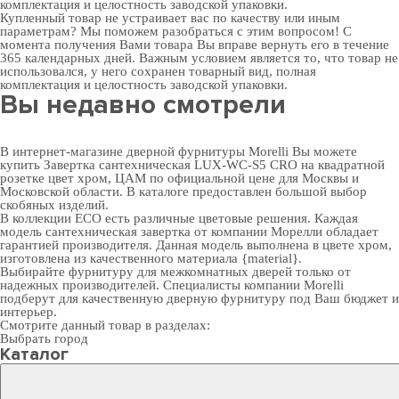
комплектация и целостность заводской упаковки.
Купленный товар не устраивает вас по качеству или иным
параметрам? Мы поможем разобраться с этим вопросом! С
момента получения Вами товара Вы вправе вернуть его в течение
365 календарных дней. Важным условием является то, что товар не
использовался, у него сохранен товарный вид, полная
комплектация и целостность заводской упаковки.
Вы недавно смотрели
В интернет-магазине дверной фурнитуры Morelli Вы можете
купить Завертка сантехническая LUX-WC-S5 CRO на квадратной
розетке цвет хром, ЦАМ по официальной цене для Москвы и
Московской области. В каталоге предоставлен большой выбор
скобяных изделий.
В коллекции ECO есть различные цветовые решения. Каждая
модель сантехническая завертка от компании Морелли обладает
гарантией производителя. Данная модель выполнена в цвете хром,
изготовлена из качественного материала {material}.
Выбирайте
фурнитуру для межкомнатных дверей
только от
надежных производителей. Специалисты компании Morelli
подберут для качественную дверную фурнитуру под Ваш бюджет и
интерьер.
Смотрите данный товар в разделах:
Выбрать город
Каталог