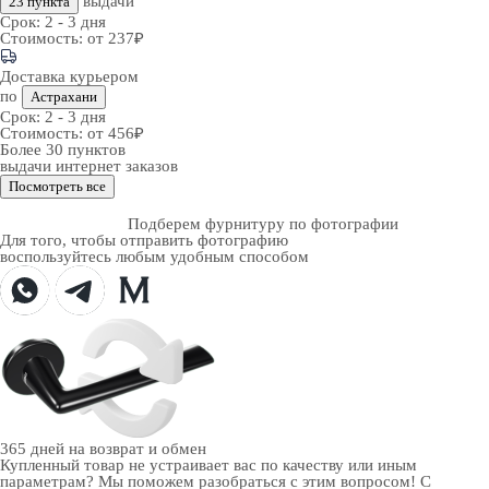
выдачи
23 пункта
Срок:
2 - 3 дня
Стоимость:
от 237₽
Доставка курьером
по
Астрахани
Срок:
2 - 3 дня
Стоимость:
от 456₽
Более 30 пунктов
выдачи интернет заказов
Посмотреть все
Подберем фурнитуру по фотографии
Для того, чтобы отправить фотографию
воспользуйтесь любым удобным способом
365 дней
на возврат и обмен
Купленный товар не устраивает вас по качеству или иным
параметрам? Мы поможем разобраться с этим вопросом! С