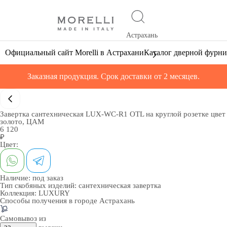
Астрахань
Официальный сайт Morelli в Астрахани
Каталог дверной фурн
Заказная продукция. Срок доставки от 2 месяцев.
Завертка сантехническая LUX-WC-R1 OTL на круглой розетке цвет
золото, ЦАМ
6 120
₽
Цвет:
Наличие:
под заказ
Тип скобяных изделий:
сантехническая завертка
Коллекция:
LUXURY
Способы получения в городе
Астрахань
Самовывоз из