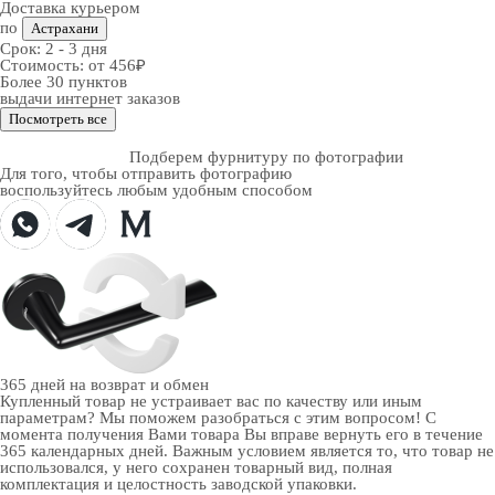
Доставка курьером
по
Астрахани
Срок:
2 - 3 дня
Стоимость:
от 456₽
Более 30 пунктов
выдачи интернет заказов
Посмотреть все
Подберем фурнитуру по фотографии
Для того, чтобы отправить фотографию
воспользуйтесь любым удобным способом
365 дней
на возврат и обмен
Купленный товар не устраивает вас по качеству или иным
параметрам? Мы поможем разобраться с этим вопросом! С
момента получения Вами товара Вы вправе вернуть его в течение
365 календарных дней. Важным условием является то, что товар не
использовался, у него сохранен товарный вид, полная
комплектация и целостность заводской упаковки.