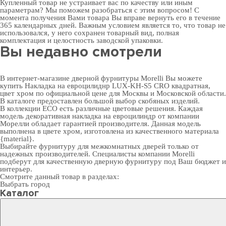
Купленный товар не устраивает вас по качеству или иным
параметрам? Мы поможем разобраться с этим вопросом! С
момента получения Вами товара Вы вправе вернуть его в течение
365 календарных дней. Важным условием является то, что товар не
использовался, у него сохранен товарный вид, полная
комплектация и целостность заводской упаковки.
Вы недавно смотрели
В интернет-магазине дверной фурнитуры Morelli Вы можете
купить Накладка на евроцилиднр LUX-KH-S5 CRO квадратная,
цвет хром по официальной цене для Москвы и Московской области.
В каталоге предоставлен большой выбор скобяных изделий.
В коллекции ECO есть различные цветовые решения. Каждая
модель декоративная накладка на евроцилиндр от компании
Морелли обладает гарантией производителя. Данная модель
выполнена в цвете хром, изготовлена из качественного материала
{material}.
Выбирайте
фурнитуру для межкомнатных дверей
только от
надежных производителей. Специалисты компании Morelli
подберут для качественную дверную фурнитуру под Ваш бюджет и
интерьер.
Смотрите данный товар в разделах:
Выбрать город
Каталог