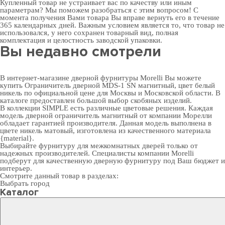
Купленный товар не устраивает вас по качеству или иным
параметрам? Мы поможем разобраться с этим вопросом! С
момента получения Вами товара Вы вправе вернуть его в течение
365 календарных дней. Важным условием является то, что товар не
использовался, у него сохранен товарный вид, полная
комплектация и целостность заводской упаковки.
Вы недавно смотрели
В интернет-магазине дверной фурнитуры Morelli Вы можете
купить Ограничитель дверной MDS-1 SN магнитный, цвет белый
никель по официальной цене для Москвы и Московской области. В
каталоге предоставлен большой выбор скобяных изделий.
В коллекции SIMPLE есть различные цветовые решения. Каждая
модель дверной ограничитель магнитный от компании Морелли
обладает гарантией производителя. Данная модель выполнена в
цвете никель матовый, изготовлена из качественного материала
{material}.
Выбирайте
фурнитуру для межкомнатных дверей
только от
надежных производителей. Специалисты компании Morelli
подберут для качественную дверную фурнитуру под Ваш бюджет и
интерьер.
Смотрите данный товар в разделах:
Выбрать город
Каталог