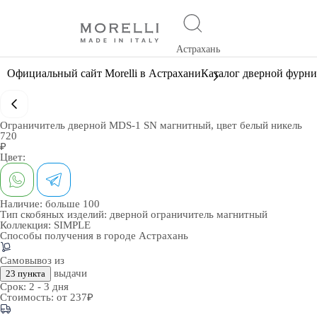
Астрахань
Официальный сайт Morelli в Астрахани
Каталог дверной фурн
Ограничитель дверной MDS-1 SN магнитный, цвет белый никель
720
₽
Цвет:
Наличие:
больше 100
Тип скобяных изделий:
дверной ограничитель магнитный
Коллекция:
SIMPLE
Способы получения в городе
Астрахань
Самовывоз из
выдачи
23 пункта
Срок:
2 - 3 дня
Стоимость:
от 237₽