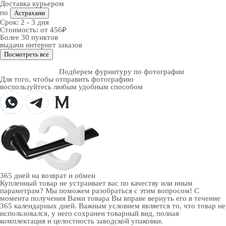
Доставка курьером
по
Астрахани
Срок:
2 - 3 дня
Стоимость:
от 456₽
Более 30 пунктов
выдачи интернет заказов
Посмотреть все
Подберем фурнитуру по фотографии
Для того, чтобы отправить фотографию
воспользуйтесь любым удобным способом
365 дней
на возврат и обмен
Купленный товар не устраивает вас по качеству или иным
параметрам? Мы поможем разобраться с этим вопросом! С
момента получения Вами товара Вы вправе вернуть его в течение
365 календарных дней. Важным условием является то, что товар не
использовался, у него сохранен товарный вид, полная
комплектация и целостность заводской упаковки.