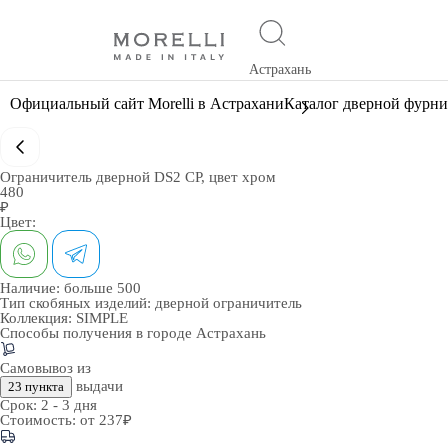
Астрахань
Официальный сайт Morelli в Астрахани
Каталог дверной фурн
Ограничитель дверной DS2 CP, цвет хром
480
₽
Цвет:
Наличие:
больше 500
Тип скобяных изделий:
дверной ограничитель
Коллекция:
SIMPLE
Способы получения в городе
Астрахань
Самовывоз из
выдачи
23 пункта
Срок:
2 - 3 дня
Стоимость:
от 237₽