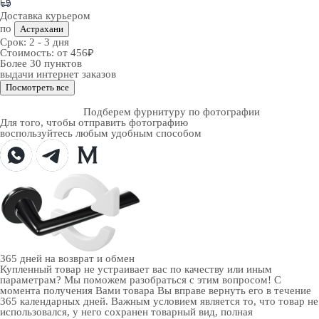
Доставка курьером
по
Астрахани
Срок:
2 - 3 дня
Стоимость:
от 456₽
Более 30 пунктов
выдачи интернет заказов
Посмотреть все
Подберем фурнитуру по фотографии
Для того, чтобы отправить фотографию
воспользуйтесь любым удобным способом
365 дней
на возврат и обмен
Купленный товар не устраивает вас по качеству или иным
параметрам? Мы поможем разобраться с этим вопросом! С
момента получения Вами товара Вы вправе вернуть его в течение
365 календарных дней. Важным условием является то, что товар не
использовался, у него сохранен товарный вид, полная