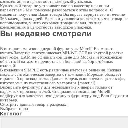
комплектация и целостность заводской упаковки.
Купленный товар не устраивает вас по качеству или иным
параметрам? Мы поможем разобраться с этим вопросом! С
момента получения Вами товара Вы вправе вернуть его в течение
365 календарных дней. Важным условием является то, что товар не
использовался, у него сохранен товарный вид, полная
комплектация и целостность заводской упаковки.
Вы недавно смотрели
В интернет-магазине дверной фурнитуры Morelli Вы можете
купить Завертка сантехническая MH-WC COF на круглой розетке
цвет кофе, ЦАМ по официальной цене для Москвы и Московской
области. В каталоге предоставлен большой выбор скобяных
изделий.
В коллекции SIMPLE есть различные цветовые решения. Каждая
модель сантехническая завертка от компании Морелли обладает
гарантией производителя. Данная модель выполнена в цвете кофе,
изготовлена из качественного материала {material}.
Выбирайте
фурнитуру для межкомнатных дверей
только от
надежных производителей. Специалисты компании Morelli
подберут для качественную дверную фурнитуру под Ваш бюджет и
интерьер.
Смотрите данный товар в разделах:
Выбрать город
Каталог