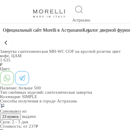
Астрахань
Официальный сайт Morelli в Астрахани
Каталог дверной фурн
Завертка сантехническая MH-WC COF на круглой розетке цвет
кофе, ЦАМ
1 635
₽
Цвет:
Наличие:
больше 500
Тип скобяных изделий:
сантехническая завертка
Коллекция:
SIMPLE
Способы получения в городе
Астрахань
Самовывоз из
выдачи
23 пункта
Срок:
2 - 3 дня
Стоимость:
от 237₽