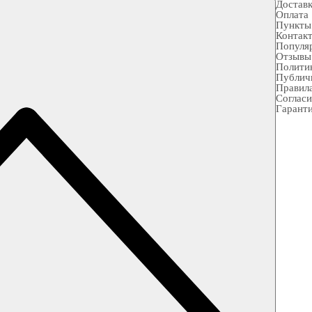
Достав
Оплата
Пункты
Контак
Популя
Отзывы
Полити
Публич
Правила
Согласи
Гарант