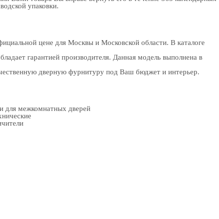
аводской упаковки.
ициальной цене для Москвы и Московской области. В каталоге
бладает гарантией производителя. Данная модель выполнена в
качественную дверную фурнитуру под Ваш бюджет и интерьер.
ки для межкомнатных дверей
хнические
ичители