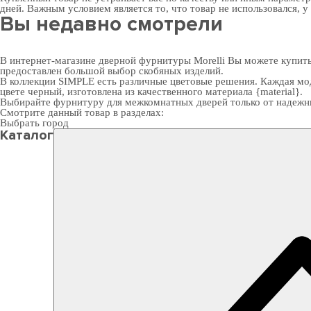
дней. Важным условием является то, что товар не использовался, у
Вы недавно смотрели
В интернет-магазине дверной фурнитуры Morelli Вы можете купить
предоставлен большой выбор скобяных изделий.
В коллекции SIMPLE есть различные цветовые решения. Каждая мод
цвете черный, изготовлена из качественного материала {material}.
Выбирайте
фурнитуру для межкомнатных дверей
только от надежн
Смотрите данный товар в разделах:
Выбрать город
Каталог