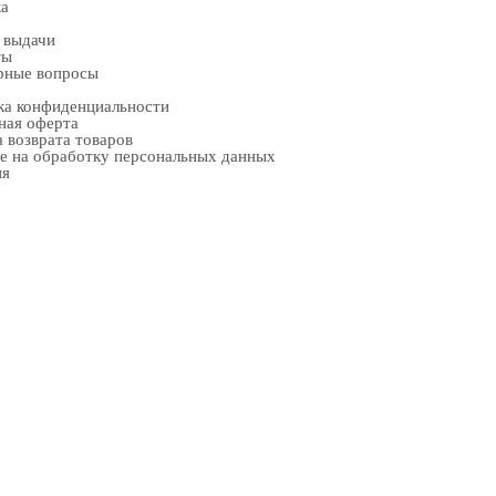
ка
 выдачи
ты
рные вопросы
ка конфиденциальности
ная оферта
 возврата товаров
е на обработку персональных данных
ия