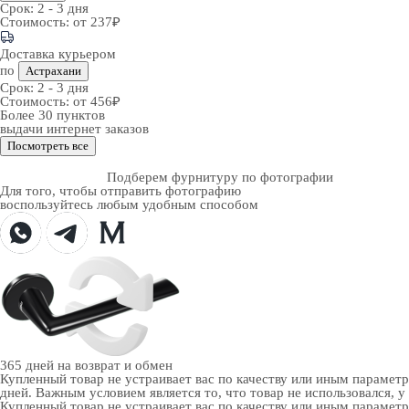
Срок:
2 - 3 дня
Стоимость:
от 237₽
Доставка курьером
по
Астрахани
Срок:
2 - 3 дня
Стоимость:
от 456₽
Более 30 пунктов
выдачи интернет заказов
Посмотреть все
Подберем фурнитуру по фотографии
Для того, чтобы отправить фотографию
воспользуйтесь любым удобным способом
365 дней
на возврат и обмен
Купленный товар не устраивает вас по качеству или иным парамет
дней. Важным условием является то, что товар не использовался, у
Купленный товар не устраивает вас по качеству или иным парамет