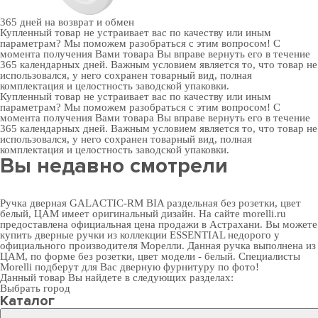
365 дней
на возврат и обмен
Купленный товар не устраивает вас по качеству или иным
параметрам? Мы поможем разобраться с этим вопросом! С
момента получения Вами товара Вы вправе вернуть его в течение
365 календарных дней. Важным условием является то, что товар не
использовался, у него сохранен товарный вид, полная
комплектация и целостность заводской упаковки.
Купленный товар не устраивает вас по качеству или иным
параметрам? Мы поможем разобраться с этим вопросом! С
момента получения Вами товара Вы вправе вернуть его в течение
365 календарных дней. Важным условием является то, что товар не
использовался, у него сохранен товарный вид, полная
комплектация и целостность заводской упаковки.
Вы недавно смотрели
Ручка дверная GALACTIC-RM BIA раздельная без розетки, цвет
белый, ЦАМ имеет оригинальный дизайн. На сайте morelli.ru
предоставлена официальная цена продажи в Астрахани. Вы можете
купить дверные ручки
из коллекции ESSENTIAL недорого у
официального производителя Морелли. Данная ручка выполнена из
ЦАМ, по форме без розетки, цвет модели - белый. Специалисты
Morelli подберут для Вас
дверную фурнитуру
по фото!
Данный товар Вы найдете в следующих разделах:
Выбрать город
Каталог