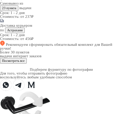
Самовывоз из
выдачи
23 пункта
Срок:
1 - 2 дня
Стоимость:
от 237₽
Доставка курьером
по
Астрахани
Срок:
1 - 2 дня
Стоимость:
от 456₽
Рекомендуем
сформировать обязательный комплект
для Вашей
ручки!
Более 30 пунктов
выдачи интернет заказов
Посмотреть все
Подберем фурнитуру по фотографии
Для того, чтобы отправить фотографию
воспользуйтесь любым удобным способом