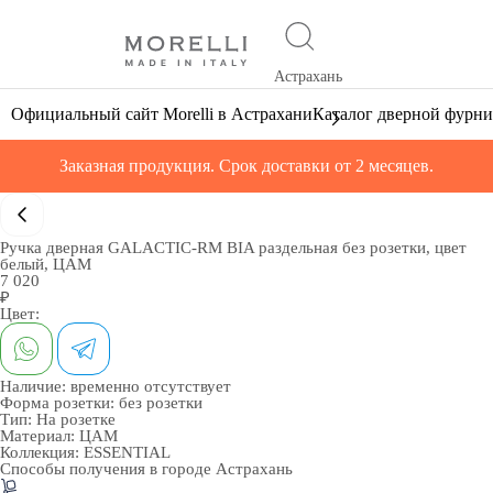
Астрахань
Официальный сайт Morelli в Астрахани
Каталог дверной фурн
Заказная продукция. Срок доставки от 2 месяцев.
Ручка дверная GALACTIC-RM BIA раздельная без розетки, цвет
белый, ЦАМ
7 020
₽
Цвет:
Наличие:
временно отсутствует
Форма розетки:
без розетки
Тип:
На розетке
Материал:
ЦАМ
Коллекция:
ESSENTIAL
Способы получения в городе
Астрахань