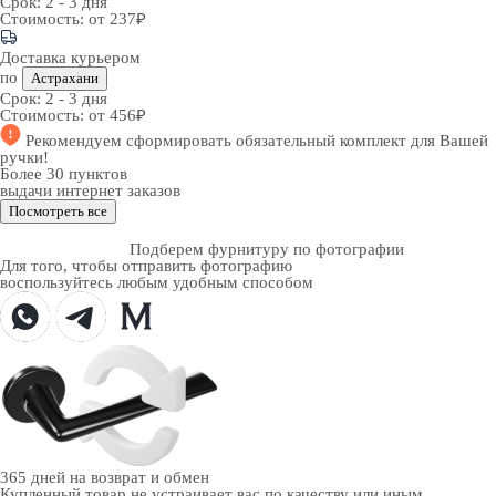
Срок:
2 - 3 дня
Стоимость:
от 237₽
Доставка курьером
по
Астрахани
Срок:
2 - 3 дня
Стоимость:
от 456₽
Рекомендуем
сформировать обязательный комплект
для Вашей
ручки!
Более 30 пунктов
выдачи интернет заказов
Посмотреть все
Подберем фурнитуру по фотографии
Для того, чтобы отправить фотографию
воспользуйтесь любым удобным способом
365 дней
на возврат и обмен
Купленный товар не устраивает вас по качеству или иным