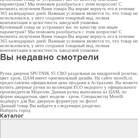
параметрам? Мы поможем разобраться с этим вопросом! С
момента получения Вами товара Вы вправе вернуть его в течение
365 календарных дней. Важным условием является то, что товар не
использовался, у него сохранен товарный вид, полная
комплектация и целостность заводской упаковки.
Купленный товар не устраивает вас по качеству или иным
параметрам? Мы поможем разобраться с этим вопросом! С
момента получения Вами товара Вы вправе вернуть его в течение
365 календарных дней. Важным условием является то, что товар не
использовался, у него сохранен товарный вид, полная
комплектация и целостность заводской упаковки.
Вы недавно смотрели
Ручка дверная SPUTNIK S5 CRO раздельная на квадратной розетке,
цвет хром, ЦАМ имеет оригинальный дизайн. На сайте morelli.ru
предоставлена официальная цена продажи в Астрахани. Вы можете
купить дверные ручки
из коллекции ECO недорого у официального
производителя Морелли. Данная ручка выполнена из ЦАМ, по
форме квадратная, цвет модели - хром. Специалисты Morelli
подберут для Вас
дверную фурнитуру
по фото!
Данный товар Вы найдете в следующих разделах:
Выбрать город
Каталог