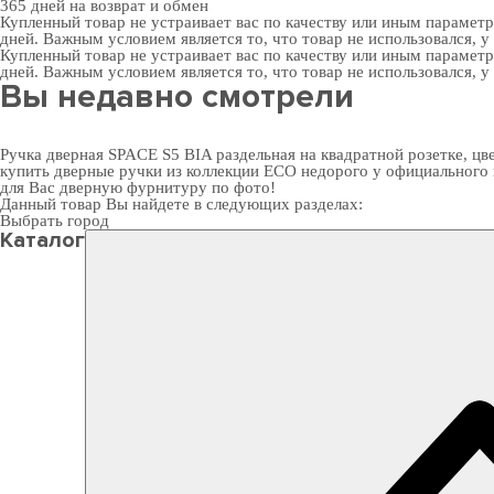
365 дней
на возврат и обмен
Купленный товар не устраивает вас по качеству или иным парамет
дней. Важным условием является то, что товар не использовался, у
Купленный товар не устраивает вас по качеству или иным парамет
дней. Важным условием является то, что товар не использовался, у
Вы недавно смотрели
Ручка дверная SPACE S5 BIA раздельная на квадратной розетке, цв
купить дверные ручки
из коллекции ECO недорого у официального 
для Вас
дверную фурнитуру
по фото!
Данный товар Вы найдете в следующих разделах:
Выбрать город
Каталог