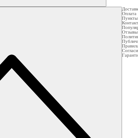
Достав
Оплата
Пункты
Контак
Популя
Отзывы
Полити
Публич
Правила
Согласи
Гарант