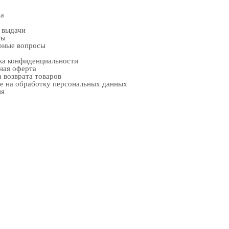
ка
 выдачи
ты
рные вопросы
ка конфиденциальности
ная оферта
 возврата товаров
е на обработку персональных данных
ия