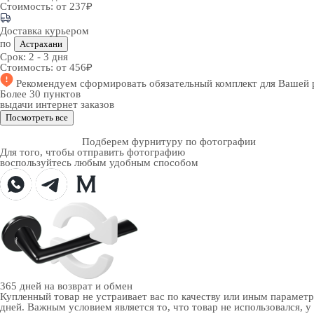
Стоимость:
от 237₽
Доставка курьером
по
Астрахани
Срок:
2 - 3 дня
Стоимость:
от 456₽
Рекомендуем
сформировать обязательный комплект
для Вашей 
Более 30 пунктов
выдачи интернет заказов
Посмотреть все
Подберем фурнитуру по фотографии
Для того, чтобы отправить фотографию
воспользуйтесь любым удобным способом
365 дней
на возврат и обмен
Купленный товар не устраивает вас по качеству или иным парамет
дней. Важным условием является то, что товар не использовался, у