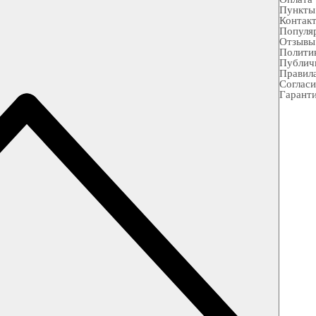
Пункты
Контак
Популя
Отзывы
Полити
Публич
Правила
Согласи
Гарант