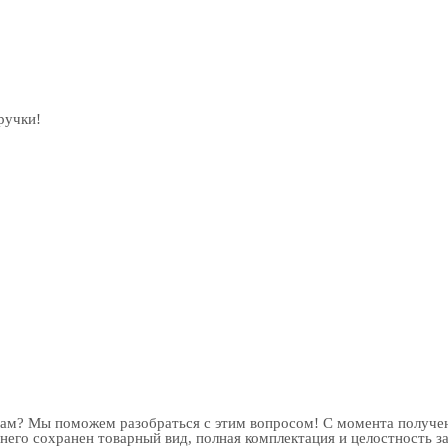
ручки!
рам? Мы поможем разобраться с этим вопросом! С момента получен
 него сохранен товарный вид, полная комплектация и целостность з