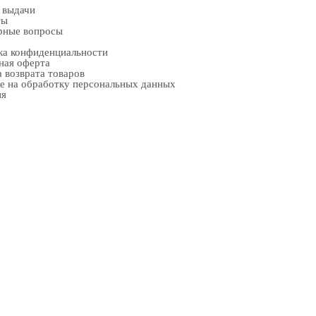
 выдачи
ты
рные вопросы
ка конфиденциальности
ная оферта
 возврата товаров
е на обработку персональных данных
ия