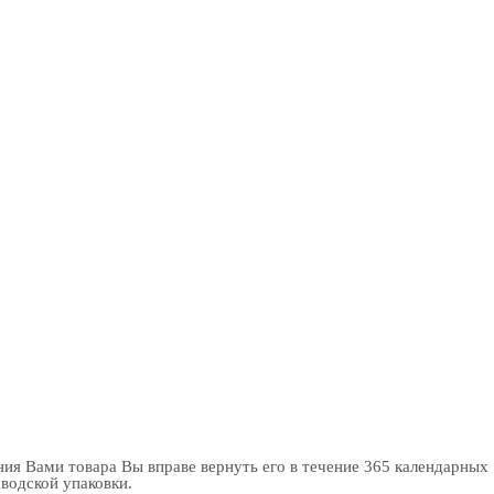
ия Вами товара Вы вправе вернуть его в течение 365 календарных
аводской упаковки.