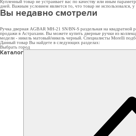
Купленный товар не устраивает вас по качеству или иным парамет
дней. Важным условием является то, что товар не использовался, у
Вы недавно смотрели
Ручка дверная AGBAR MH-21 SN/BN-S раздельная на квадратной роз
продажи в Астрахани. Вы можете
купить дверные ручки
из коллекц
модели - никель матовый/никель черный. Специалисты Morelli под
Данный товар Вы найдете в следующих разделах:
Выбрать город
Каталог