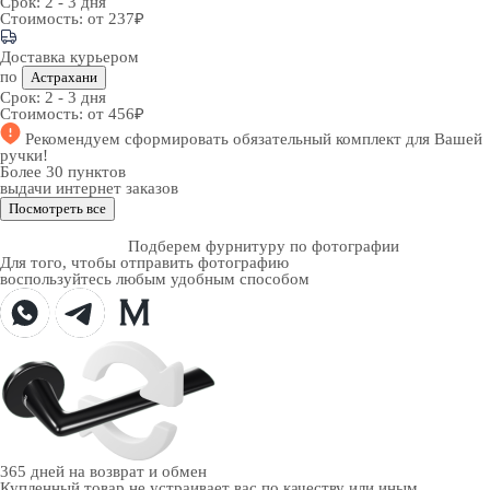
Срок:
2 - 3 дня
Стоимость:
от 237₽
Доставка курьером
по
Астрахани
Срок:
2 - 3 дня
Стоимость:
от 456₽
Рекомендуем
сформировать обязательный комплект
для Вашей
ручки!
Более 30 пунктов
выдачи интернет заказов
Посмотреть все
Подберем фурнитуру по фотографии
Для того, чтобы отправить фотографию
воспользуйтесь любым удобным способом
365 дней
на возврат и обмен
Купленный товар не устраивает вас по качеству или иным