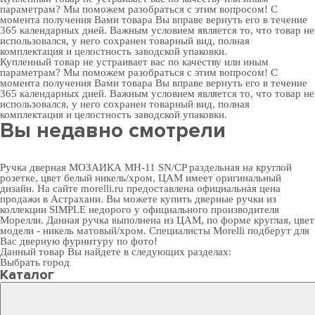
параметрам? Мы поможем разобраться с этим вопросом! С
момента получения Вами товара Вы вправе вернуть его в течение
365 календарных дней. Важным условием является то, что товар не
использовался, у него сохранен товарный вид, полная
комплектация и целостность заводской упаковки.
Купленный товар не устраивает вас по качеству или иным
параметрам? Мы поможем разобраться с этим вопросом! С
момента получения Вами товара Вы вправе вернуть его в течение
365 календарных дней. Важным условием является то, что товар не
использовался, у него сохранен товарный вид, полная
комплектация и целостность заводской упаковки.
Вы недавно смотрели
Ручка дверная МОЗАИКА MH-11 SN/CP раздельная на круглой
розетке, цвет белый никель/хром, ЦАМ имеет оригинальный
дизайн. На сайте morelli.ru предоставлена официальная цена
продажи в Астрахани. Вы можете
купить дверные ручки
из
коллекции SIMPLE недорого у официального производителя
Морелли. Данная ручка выполнена из ЦАМ, по форме круглая, цвет
модели - никель матовый/хром. Специалисты Morelli подберут для
Вас
дверную фурнитуру
по фото!
Данный товар Вы найдете в следующих разделах:
Выбрать город
Каталог