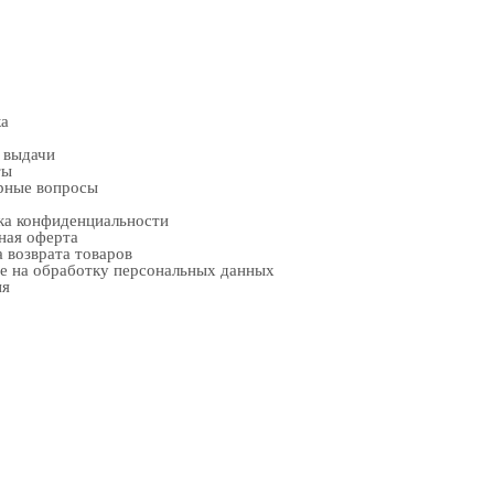
ка
 выдачи
ты
рные вопросы
ка конфиденциальности
ная оферта
 возврата товаров
е на обработку персональных данных
ия