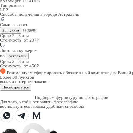
Коллекция:
LUXURY
Тип розетки
I-R2
Способы получения в городе
Астрахань
Самовывоз из
выдачи
23 пункта
Срок:
2 - 3 дня
Стоимость:
от 237₽
Доставка курьером
по
Астрахани
Срок:
2 - 3 дня
Стоимость:
от 456₽
Рекомендуем
сформировать обязательный комплект
для Вашей 
Более 30 пунктов
выдачи интернет заказов
Посмотреть все
Подберем фурнитуру по фотографии
Для того, чтобы отправить фотографию
воспользуйтесь любым удобным способом