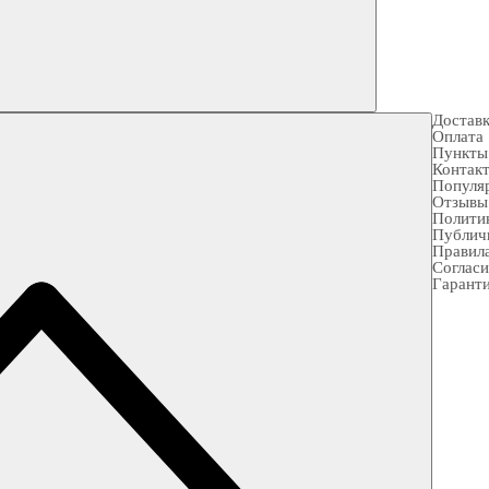
Достав
Оплата
Пункты
Контак
Популя
Отзывы
Полити
Публич
Правила
Согласи
Гарант