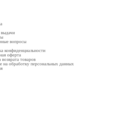
ка
 выдачи
ты
рные вопросы
ка конфиденциальности
ная оферта
 возврата товаров
е на обработку персональных данных
ия