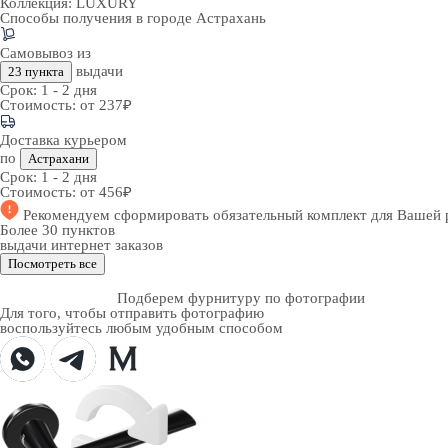
Коллекция:
LUXURY
Способы получения в городе
Астрахань
Самовывоз из
выдачи
23 пункта
Срок:
1 - 2 дня
Стоимость:
от 237₽
Доставка курьером
по
Астрахани
Срок:
1 - 2 дня
Стоимость:
от 456₽
Рекомендуем
сформировать обязательный комплект
для Вашей 
Более 30 пунктов
выдачи интернет заказов
Посмотреть все
Подберем фурнитуру по фотографии
Для того, чтобы отправить фотографию
воспользуйтесь любым удобным способом