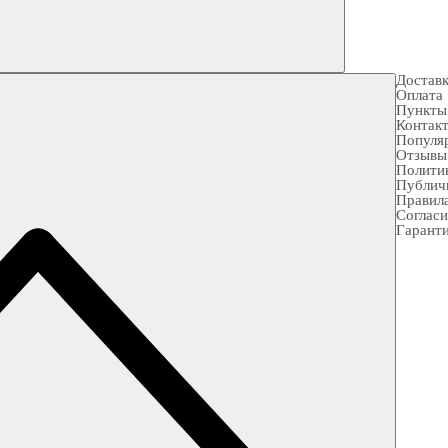
Достав
Оплата
Пункты
Контак
Популя
Отзывы
Полити
Публич
Правила
Согласи
Гарант