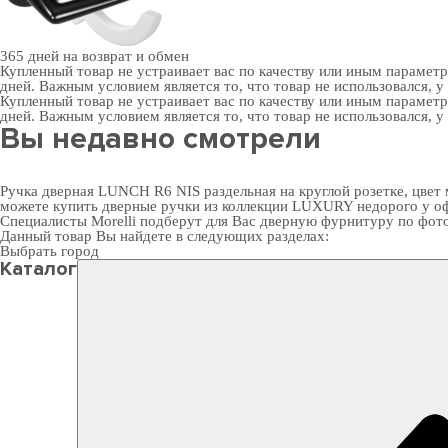
365 дней
на возврат и обмен
Купленный товар не устраивает вас по качеству или иным парамет
дней. Важным условием является то, что товар не использовался, у
Купленный товар не устраивает вас по качеству или иным парамет
дней. Важным условием является то, что товар не использовался, у
Вы недавно смотрели
Ручка дверная LUNCH R6 NIS раздельная на круглой розетке, цвет 
можете
купить дверные ручки
из коллекции LUXURY недорого у офи
Специалисты Morelli подберут для Вас
дверную фурнитуру
по фот
Данный товар Вы найдете в следующих разделах:
Выбрать город
Каталог