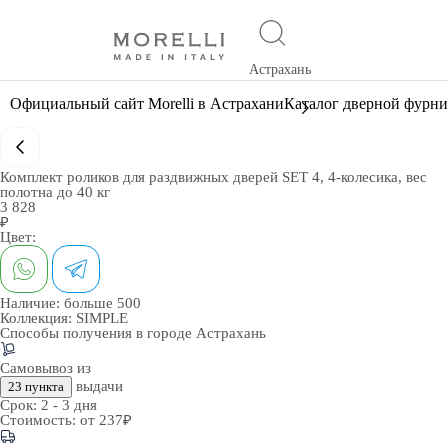
Астрахань
Официальный сайт Morelli в Астрахани
Каталог дверной фурн
Комплект роликов для раздвижных дверей SET 4, 4-колесика, вес
полотна до 40 кг
3 828
₽
Цвет:
Наличие:
больше 500
Коллекция:
SIMPLE
Способы получения в городе
Астрахань
Самовывоз из
выдачи
23 пункта
Срок:
2 - 3 дня
Стоимость:
от 237₽