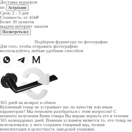
Доставка курьером
по
Астрахани
Срок:
2 - 3 дня
Стоимость:
от 456₽
Более 30 пунктов
выдачи интернет заказов
Посмотреть все
Подберем фурнитуру по фотографии
Для того, чтобы отправить фотографию
воспользуйтесь любым удобным способом
365 дней
на возврат и обмен
Купленный товар не устраивает вас по качеству или иным
параметрам? Мы поможем разобраться с этим вопросом! С
момента получения Вами товара Вы вправе вернуть его в течение
365 календарных дней. Важным условием является то, что товар не
использовался, у него сохранен товарный вид, полная
комплектация и целостность заводской упаковки.