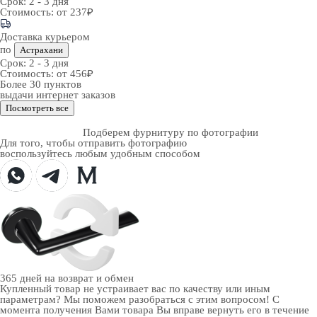
Срок:
2 - 3 дня
Стоимость:
от 237₽
Доставка курьером
по
Астрахани
Срок:
2 - 3 дня
Стоимость:
от 456₽
Более 30 пунктов
выдачи интернет заказов
Посмотреть все
Подберем фурнитуру по фотографии
Для того, чтобы отправить фотографию
воспользуйтесь любым удобным способом
365 дней
на возврат и обмен
Купленный товар не устраивает вас по качеству или иным
параметрам? Мы поможем разобраться с этим вопросом! С
момента получения Вами товара Вы вправе вернуть его в течение