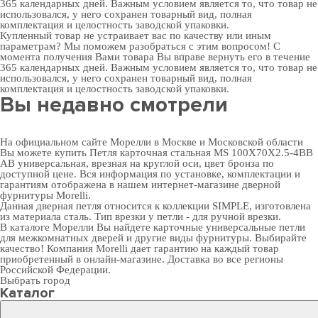
365 календарных дней. Важным условием является то, что товар не
использовался, у него сохранен товарный вид, полная
комплектация и целостность заводской упаковки.
Купленный товар не устраивает вас по качеству или иным
параметрам? Мы поможем разобраться с этим вопросом! С
момента получения Вами товара Вы вправе вернуть его в течение
365 календарных дней. Важным условием является то, что товар не
использовался, у него сохранен товарный вид, полная
комплектация и целостность заводской упаковки.
Вы недавно смотрели
На официальном сайте Морелли в Москве и Московской области
Вы можете купить Петля карточная стальная MS 100X70X2.5-4BB
AB универсальная, врезная на круглой оси, цвет бронза по
доступной цене. Вся информация по установке, комплектации и
гарантиям отображена в нашем интернет-магазине
дверной
фурнитуры
Morelli.
Данная дверная петля относится к коллекции SIMPLE, изготовлена
из материала сталь. Тип врезки у петли - для ручной врезки.
В
каталоге Морелли
Вы найдете карточные универсальные петли
для межкомнатных дверей и другие виды фурнитуры. Выбирайте
качество! Компания Morelli дает гарантию на каждый товар
приобретенный в онлайн-магазине. Доставка во все регионы
Российской Федерации.
Выбрать город
Каталог