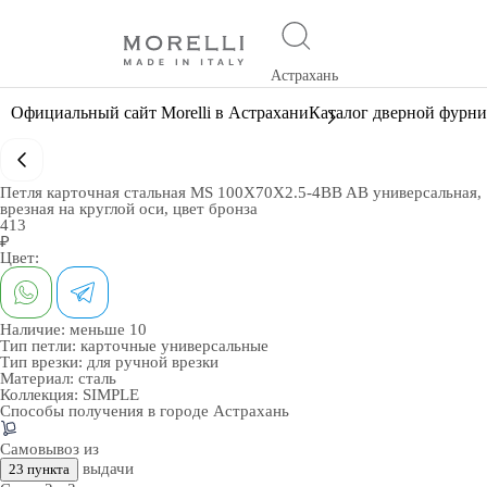
Астрахань
Официальный сайт Morelli в Астрахани
Каталог дверной фурн
Петля карточная стальная MS 100X70X2.5-4BB AB универсальная,
врезная на круглой оси, цвет бронза
413
₽
Цвет:
Наличие:
меньше 10
Тип петли:
карточные универсальные
Тип врезки:
для ручной врезки
Материал:
сталь
Коллекция:
SIMPLE
Способы получения в городе
Астрахань
Самовывоз из
выдачи
23 пункта