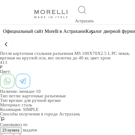
Астрахань
Официальный сайт Morelli в Астрахани
Каталог дверной фурн
Петля карточная стальная разъемная MS 100X70X2.5 L PC левая,
врезная на круглой оси, вес полотна до 40 кг, цвет хром
413
₽
Цвет:
Наличие:
меньше 10
Тип петли:
карточные разъемные
Тип врезки:
для ручной врезки
Материал:
сталь
Коллекция:
SIMPLE
Способы получения в городе
Астрахань
Самовывоз из
выдачи
23 пункта