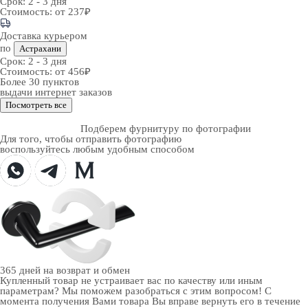
Срок:
2 - 3 дня
Стоимость:
от 237₽
Доставка курьером
по
Астрахани
Срок:
2 - 3 дня
Стоимость:
от 456₽
Более 30 пунктов
выдачи интернет заказов
Посмотреть все
Подберем фурнитуру по фотографии
Для того, чтобы отправить фотографию
воспользуйтесь любым удобным способом
365 дней
на возврат и обмен
Купленный товар не устраивает вас по качеству или иным
параметрам? Мы поможем разобраться с этим вопросом! С
момента получения Вами товара Вы вправе вернуть его в течение