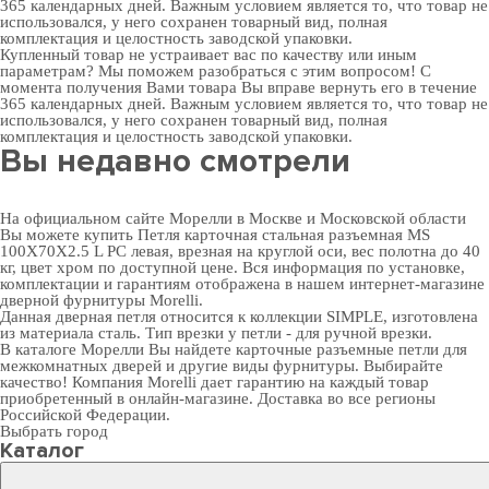
365 календарных дней. Важным условием является то, что товар не
использовался, у него сохранен товарный вид, полная
комплектация и целостность заводской упаковки.
Купленный товар не устраивает вас по качеству или иным
параметрам? Мы поможем разобраться с этим вопросом! С
момента получения Вами товара Вы вправе вернуть его в течение
365 календарных дней. Важным условием является то, что товар не
использовался, у него сохранен товарный вид, полная
комплектация и целостность заводской упаковки.
Вы недавно смотрели
На официальном сайте Морелли в Москве и Московской области
Вы можете купить Петля карточная стальная разъемная MS
100X70X2.5 L PC левая, врезная на круглой оси, вес полотна до 40
кг, цвет хром по доступной цене. Вся информация по установке,
комплектации и гарантиям отображена в нашем интернет-магазине
дверной фурнитуры
Morelli.
Данная дверная петля относится к коллекции SIMPLE, изготовлена
из материала сталь. Тип врезки у петли - для ручной врезки.
В
каталоге Морелли
Вы найдете карточные разъемные петли для
межкомнатных дверей и другие виды фурнитуры. Выбирайте
качество! Компания Morelli дает гарантию на каждый товар
приобретенный в онлайн-магазине. Доставка во все регионы
Российской Федерации.
Выбрать город
Каталог