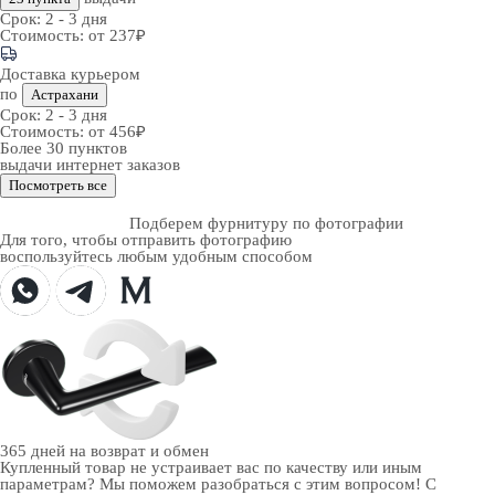
Срок:
2 - 3 дня
Стоимость:
от 237₽
Доставка курьером
по
Астрахани
Срок:
2 - 3 дня
Стоимость:
от 456₽
Более 30 пунктов
выдачи интернет заказов
Посмотреть все
Подберем фурнитуру по фотографии
Для того, чтобы отправить фотографию
воспользуйтесь любым удобным способом
365 дней
на возврат и обмен
Купленный товар не устраивает вас по качеству или иным
параметрам? Мы поможем разобраться с этим вопросом! С